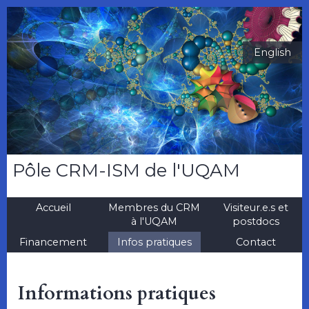
English
Pôle CRM-ISM de l'UQAM
Accueil
Membres du CRM
Visiteur.e.s et
à l'UQAM
postdocs
Financement
Infos pratiques
Contact
Informations pratiques